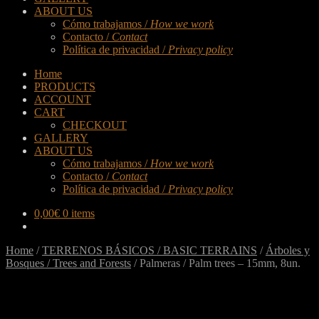
ABOUT US
Cómo trabajamos /
How we work
Contacto /
Contact
Política de privacidad /
Privacy policy
Home
PRODUCTS
ACCOUNT
CART
CHECKOUT
GALLERY
ABOUT US
Cómo trabajamos /
How we work
Contacto /
Contact
Política de privacidad /
Privacy policy
0,00
€
0 items
Home
/
TERRENOS BÁSICOS / BASIC TERRAINS
/
Árboles y
Bosques / Trees and Forests
/
Palmeras / Palm trees – 15mm, 8un.