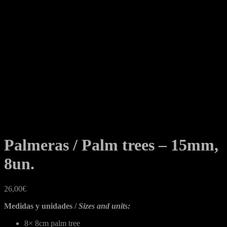
Palmeras / Palm trees – 15mm,
8un.
26,00
€
Medidas y unidades /
Sizes and units:
8×
8cm palm tree