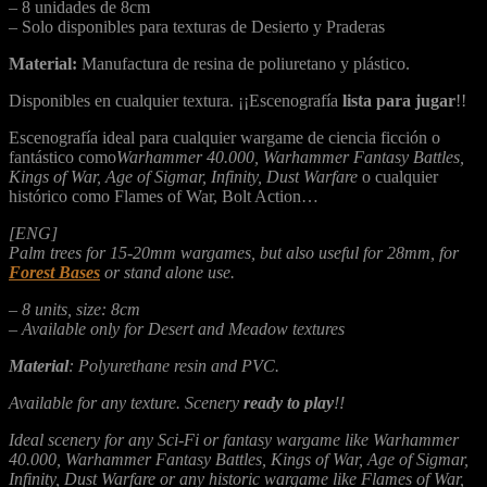
– 8 unidades de 8cm
– Solo disponibles para texturas de Desierto y Praderas
Material:
Manufactura de resina de poliuretano y plástico.
Disponibles en cualquier textura. ¡¡Escenografía
lista para jugar
!!
Escenografía ideal para cualquier wargame de ciencia ficción o
fantástico como
Warhammer 40.000, Warhammer Fantasy Battles,
Kings of War, Age of Sigmar, Infinity, Dust Warfare
o cualquier
histórico como Flames of War, Bolt Action…
[ENG]
Palm trees for 15-20mm wargames, but also useful for 28mm, for
Forest Bases
or stand alone use.
– 8 units, size: 8cm
– Available only for Desert and Meadow textures
Material
: Polyurethane resin and PVC.
Available for any texture. Scenery
ready to play
!!
Ideal scenery for any Sci-Fi or fantasy wargame like Warhammer
40.000, Warhammer Fantasy Battles, Kings of War, Age of Sigmar,
Infinity, Dust Warfare or any historic wargame like Flames of War,