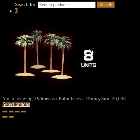
Search for:
Search
0
You're viewing:
Palmeras / Palm trees – 15mm, 8un.
26,00
€
Select options