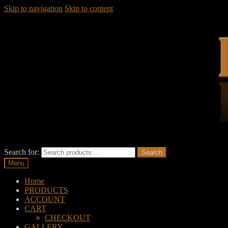
Skip to navigation
Skip to content
Search for:
Search
Menu
Home
PRODUCTS
ACCOUNT
CART
CHECKOUT
GALLERY