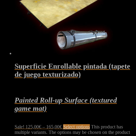
Superficie Enrollable pintada (tapete
de juego texturizado)
Painted Roll-up Surface (textured
game mat)
Sale!
125,00
€
–
165,00
€
Select options
This product has
multiple variants. The options may be chosen on the product